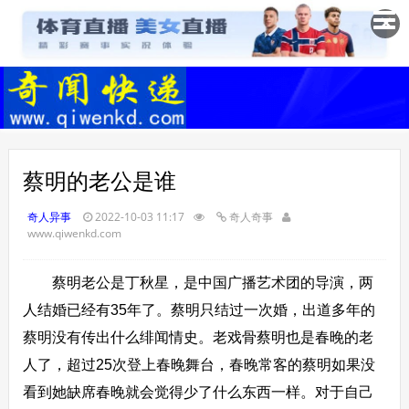
✕
蔡明的老公是谁
奇人异事
2022-10-03 11:17
奇人奇事
www.qiwenkd.com
蔡明老公是丁秋星，是中国广播艺术团的导演，两
人结婚已经有35年了。蔡明只结过一次婚，出道多年的
蔡明没有传出什么绯闻情史。老戏骨蔡明也是春晚的老
人了，超过25次登上春晚舞台，春晚常客的蔡明如果没
看到她缺席春晚就会觉得少了什么东西一样。对于自己