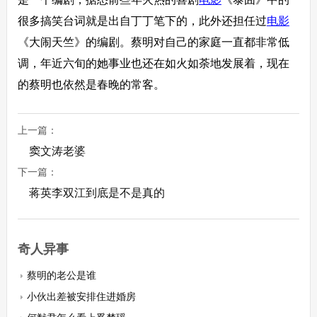
很多搞笑台词就是出自丁丁笔下的，此外还担任过
电影
《大闹天竺》的编剧。蔡明对自己的家庭一直都非常低
调，年近六旬的她事业也还在如火如荼地发展着，现在
的蔡明也依然是春晚的常客。
上一篇：
窦文涛老婆
下一篇：
蒋英李双江到底是不是真的
奇人异事
蔡明的老公是谁
小伙出差被安排住进婚房