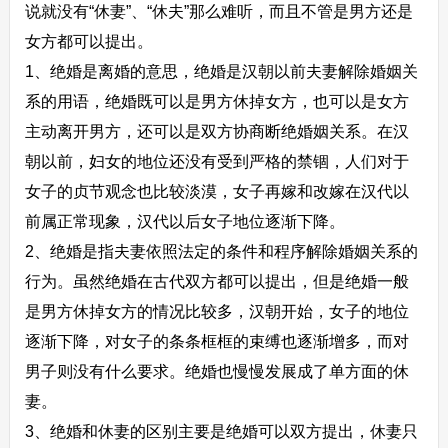
说就没有“休妻”、“休夫”那么难听，而且不管是男方还是
女方都可以提出。
1、绝婚是离婚的意思，绝婚是汉朝以前夫妻解除婚姻关
系的用语，绝婚既可以是男方休掉女方，也可以是女方
主动离开男方，还可以是双方协商断绝婚姻关系。在汉
朝以前，妇女的地位还没有受到严格的禁锢，人们对于
女子的贞节观念也比较淡漠，女子再嫁和改嫁在汉代以
前属正常现象，汉代以后女子地位逐渐下降。
2、绝婚是指夫妻依照法定的条件和程序解除婚姻关系的
行为。虽然绝婚在古代双方都可以提出，但是绝婚一般
是男方休掉女方的情况比较多，汉朝开始，女子的地位
逐渐下降，对女子的条条框框的束缚也逐渐增多，而对
男子则没有什么要求。绝婚也慢慢发展成了单方面的休
妻。
3、绝婚和休妻的区别主要是绝婚可以双方提出，休妻只