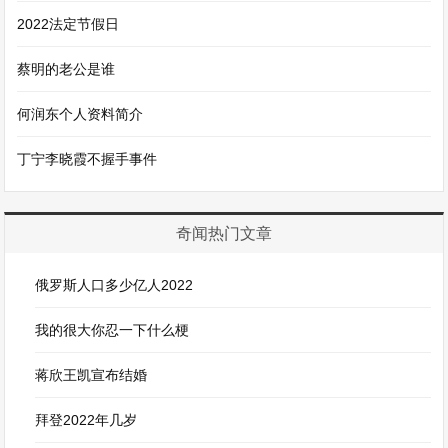
2022法定节假日
蔡明的老公是谁
何润东个人资料简介
丁宁李晓霞不握手事件
奇闻热门文章
俄罗斯人口多少亿人2022
我的很大你忍一下什么梗
蒋欣王凯宣布结婚
拜登2022年几岁