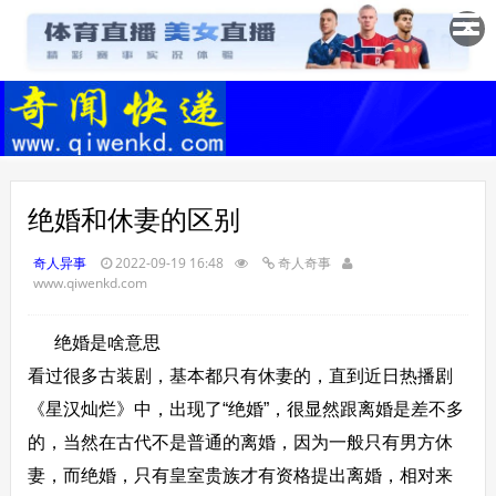
✕
绝婚和休妻的区别
奇人异事
2022-09-19 16:48
奇人奇事
www.qiwenkd.com
绝婚是啥意思
看过很多古装剧，基本都只有休妻的，直到近日热播剧
《星汉灿烂》中，出现了“绝婚”，很显然跟离婚是差不多
的，当然在古代不是普通的离婚，因为一般只有男方休
妻，而绝婚，只有皇室贵族才有资格提出离婚，相对来