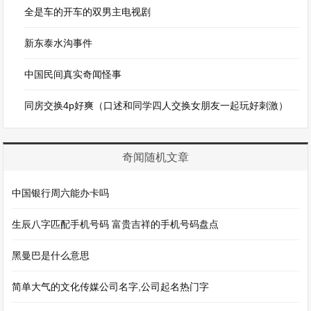
全是车的开车的双男主电视剧
新东泰水沟事件
中国民间真实奇闻怪事
同房交换4p好爽（口述和同学四人交换女朋友一起玩好刺激）
奇闻随机文章
中国银行周六能办卡吗
生辰八字匹配手机号码 富贵吉祥的手机号码盘点
黑曼巴是什么意思
简单大气的文化传媒公司名字,公司起名热门字