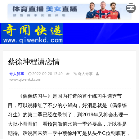
✕
蔡徐坤程潇恋情
奇人异事
2022-09-20 13:49
奇人奇事
www.qiwenkd.com
《偶像练习生》是国内打造的首个练习生选秀节
目，可以说捧红了不少的小鲜肉，好消息就是《偶像练
习生》的第二季已经在录制了，到2019年又将会出现一
大批小哥哥们，看预告颜值比第一季还要高，所以很是
期待。话说回来第一季中蔡徐坤可是从头坐C位到底啊，