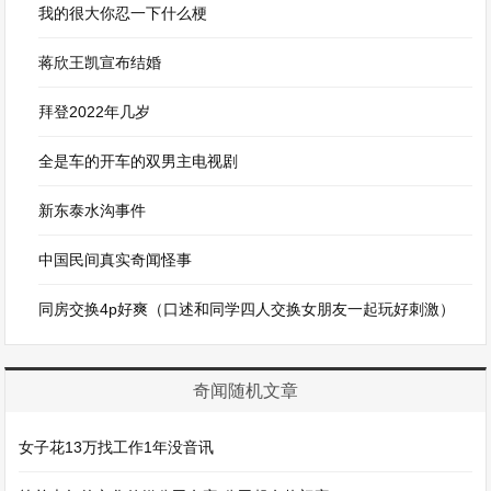
我的很大你忍一下什么梗
蒋欣王凯宣布结婚
拜登2022年几岁
全是车的开车的双男主电视剧
新东泰水沟事件
中国民间真实奇闻怪事
同房交换4p好爽（口述和同学四人交换女朋友一起玩好刺激）
奇闻随机文章
女子花13万找工作1年没音讯