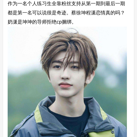
作为一名个人练习生全靠粉丝支持从第一期到最后一期
都是第一名可以说很是奇迹。蔡徐坤程潇恋情真的吗？
奶潇是坤坤的导师拒绝cp捆绑。