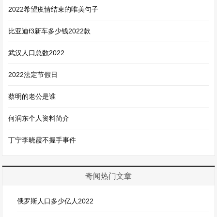
2022希望疫情结束的唯美句子
比亚迪f3新车多少钱2022款
武汉人口总数2022
2022法定节假日
蔡明的老公是谁
何润东个人资料简介
丁宁李晓霞不握手事件
奇闻热门文章
俄罗斯人口多少亿人2022