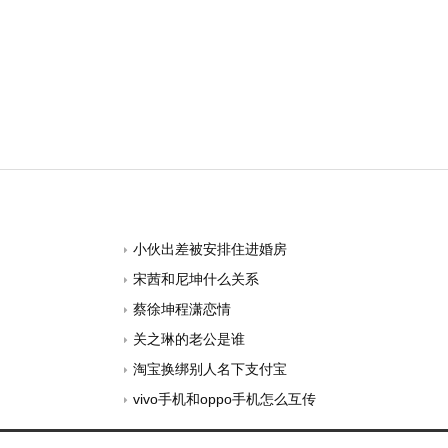
小伙出差被安排住进婚房
宋茜和尼坤什么关系
蔡徐坤程潇恋情
关之琳的老公是谁
淘宝换绑别人名下支付宝
vivo手机和oppo手机怎么互传