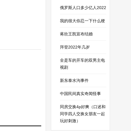
俄罗斯人口多少亿人2022
我的很大你忍一下什么梗
蒋欣王凯宣布结婚
拜登2022年几岁
全是车的开车的双男主电
视剧
新东泰水沟事件
中国民间真实奇闻怪事
同房交换4p好爽（口述和
同学四人交换女朋友一起
玩好刺激）