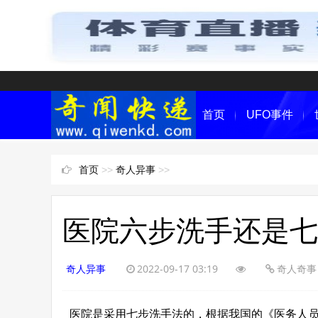
首页
UFO事件
首页
>>
奇人异事
>>
医院六步洗手还是七
奇人异事
2022-09-17 03:19
奇人奇事
医院是采用七步洗手法的，根据我国的《医务人