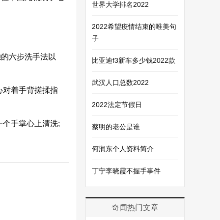
世界大学排名2022
。
2022希望疫情结束的唯美句
子
独的六步洗手法以
比亚迪f3新车多少钱2022款
武汉人口总数2022
心对着手背搓揉指
2022法定节假日
个手掌心上清洗;
蔡明的老公是谁
何润东个人资料简介
丁宁李晓霞不握手事件
奇闻热门文章