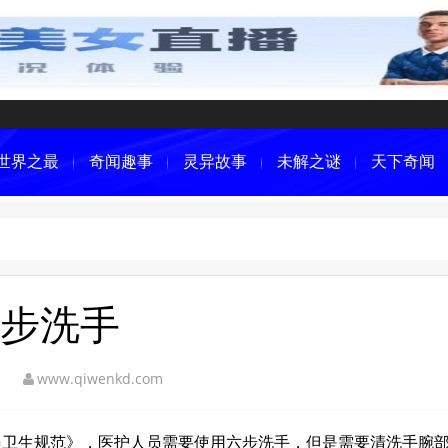
世界之最
奇闻趣事
灵异故事
未解之谜
天下奇闻
步洗手
www.qiwenkd.com
员卫生规范》，医护人员需要使用六步洗手，但是需要清洗手腕