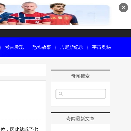
✕
考古发现
恐怖故事
吉尼斯纪录
宇宙奥秘
奇闻搜索
奇闻最新文章
部位，因此就成了七