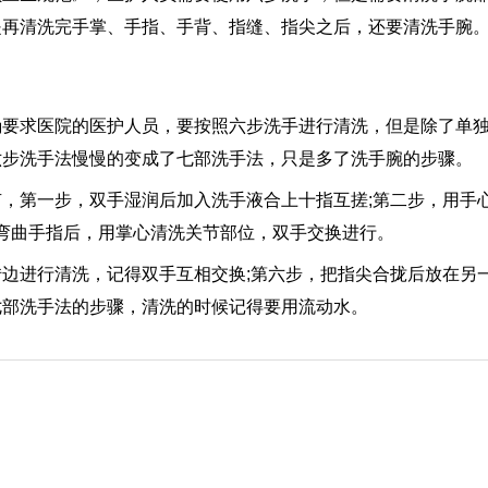
是再清洗完手掌、手指、手背、指缝、指尖之后，还要清洗手腕
确要求医院的医护人员，要按照六步洗手进行清洗，但是除了单
六步洗手法慢慢的变成了七部洗手法，只是多了洗手腕的步骤。
，第一步，双手湿润后加入洗手液合上十指互搓;第二步，用手
，弯曲手指后，用掌心清洗关节部位，双手交换进行。
边进行清洗，记得双手互相交换;第六步，把指尖合拢后放在另一
七部洗手法的步骤，清洗的时候记得要用流动水。