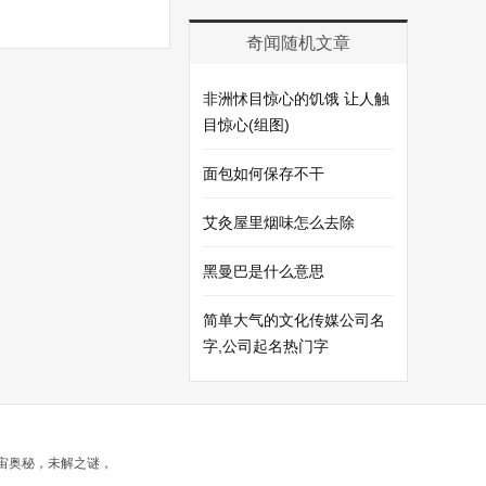
奇闻随机文章
非洲怵目惊心的饥饿 让人触
目惊心(组图)
面包如何保存不干
艾灸屋里烟味怎么去除
黑曼巴是什么意思
简单大气的文化传媒公司名
字,公司起名热门字
宇宙奥秘，未解之谜，