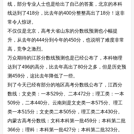
线，部分专业人士也是给出了自己的答案，北京的本科
线达到了418分，比去年的400分整整高出了18分！这非
常令人惊讶。
不仅仅是北京，高考大省山东的分数线预测也小幅提
升，从去年的444分到今年的450分，也说明了难度非常
高，竞争之激烈。
万众期待的江苏分数线预测也是已经公布了，本科物理
达到了496的高分，比去年高出了80分之多，但是历史预
测459分，这比去年降低了一些。
到了今天已经有部分的地区高考分数线公布了，江西分
数线：文史类：一本529分、二本472分；理工类：一本
509分，二本440分。云南则是文史类一本575分、理工
类一本515分；文史类二本505分，理工类二本430分。
内蒙古高考分数线：文科本科第一批459分；本科第二批
366分；理科：本科第一批427分；本科第二批323分。