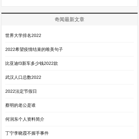
奇闻最新文章
世界大学排名2022
2022希望疫情结束的唯美句子
比亚迪f3新车多少钱2022款
武汉人口总数2022
2022法定节假日
蔡明的老公是谁
何润东个人资料简介
丁宁李晓霞不握手事件