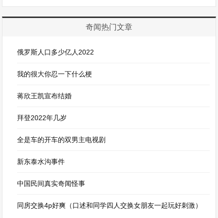
奇闻热门文章
俄罗斯人口多少亿人2022
我的很大你忍一下什么梗
蒋欣王凯宣布结婚
拜登2022年几岁
全是车的开车的双男主电视剧
新东泰水沟事件
中国民间真实奇闻怪事
同房交换4p好爽（口述和同学四人交换女朋友一起玩好刺激）