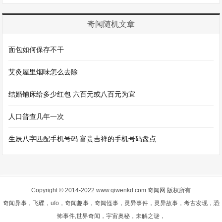
奇闻随机文章
面包如何保存不干
艾灸屋里烟味怎么去除
结婚铺床给多少红包 六百元或八百元为宜
人口普查几年一次
生辰八字匹配手机号码 富贵吉祥的手机号码盘点
Copyright © 2014-2022 www.qiwenkd.com.奇闻网 版权所有
奇闻异事，飞碟，ufo，奇闻趣事，奇闻怪事，灵异事件，灵异故事，考古发现，恐
怖事件,世界奇闻，宇宙奥秘，未解之谜，