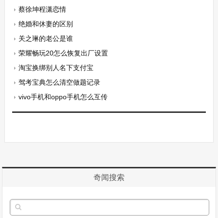
蔡徐坤程潇恋情
绝婚和休妻的区别
关之琳的老公是谁
荣耀畅玩20怎么恢复出厂设置
淘宝换绑别人名下支付宝
驾考宝典怎么清空做题记录
vivo手机和oppo手机怎么互传
奇闻搜索