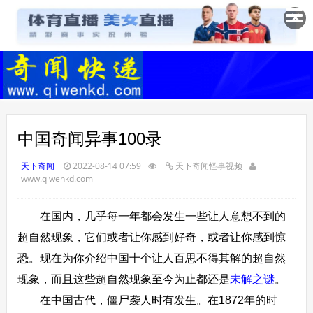
✕
中国奇闻异事100录
天下奇闻
2022-08-14 07:59
天下奇闻怪事视频
www.qiwenkd.com
在国内，几乎每一年都会发生一些让人意想不到的
超自然现象，它们或者让你感到好奇，或者让你感到惊
恐。现在为你介绍中国十个让人百思不得其解的超自然
现象，而且这些超自然现象至今为止都还是
未解之谜
。
在中国古代，僵尸袭人时有发生。在1872年的时