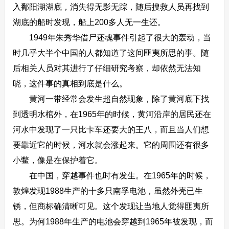
入鄱阳湖湖底，消失得无影无踪，随后搜救人员再找到
湖底的船时发现，船上200多人无一生还。
1949年朱秀华借尸还魂事件引起了很大的轰动，当
时几乎大半个中国的人都知道了这间匪夷所思的事。随
后相关人员对其进行了仔细研究考察，却依然无法知
晓，这件事的真相到底是什么。
黄河一带经常会发生超自然现象，除了黄河底下找
到透明水棺外，在1965年的时候，黄河沿岸的居民还在
河水中发现了一只比卡车还要大的王八，而且当人们想
要靠近它的时候，河水就会涨起来。它的周围还有很多
小鳖，像是在保护着它。
在中国，穿越事件也时有发生。在1965年的时候，
敦煌发现1988生产的十多只南孚电池，虽然外壳已生
锈，但商标确清晰可见。这个发现让当地人觉得匪夷所
思。为何1988年生产的电池会穿越到1965年被发现，而