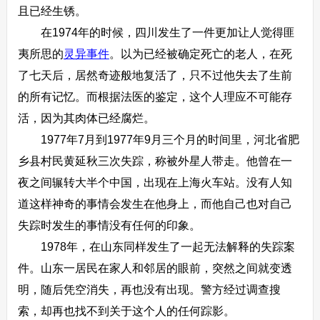
且已经生锈。
在1974年的时候，四川发生了一件更加让人觉得匪
夷所思的
灵异事件
。以为已经被确定死亡的老人，在死
了七天后，居然奇迹般地复活了，只不过他失去了生前
的所有记忆。而根据法医的鉴定，这个人理应不可能存
活，因为其肉体已经腐烂。
1977年7月到1977年9月三个月的时间里，河北省肥
乡县村民黄延秋三次失踪，称被外星人带走。他曾在一
夜之间辗转大半个中国，出现在上海火车站。没有人知
道这样神奇的事情会发生在他身上，而他自己也对自己
失踪时发生的事情没有任何的印象。
1978年，在山东同样发生了一起无法解释的失踪案
件。山东一居民在家人和邻居的眼前，突然之间就变透
明，随后凭空消失，再也没有出现。警方经过调查搜
索，却再也找不到关于这个人的任何踪影。