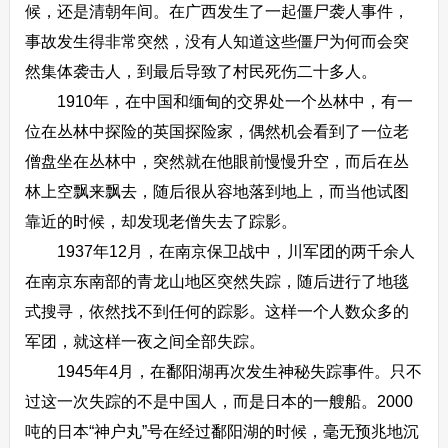
候，还是清朝年间。在广西发生了一起僵尸袭人事件，
事故发生得非常突然，没有人知道这些僵尸为何而会突
然集体袭击人，到最后导致了村民死伤二十多人。
1910年，在中国和缅甸的交界处一个丛林中，有一
位在丛林中探险的英国探险家，偶然机会看到了一位老
僧盘坐在丛林中，突然就在他眼前慢慢升空，而后在丛
林上空飘来飘去，随后很从容地落到地上，而当他试图
靠近的时候，却发现老僧失去了踪影。
1937年12月，在南京保卫战中，川军团的两千余人
在南京东南部的青龙山地区突然失踪，随后进行了地毯
式搜寻，依然找不到任何的踪影。这样一个人数众多的
军团，就这样一夜之间全部失踪。
1945年4月，在鄱阳湖再次发生神秘失踪事件。只不
过这一次失踪的不是中国人，而是日本的一艘船。2000
吨的日本“神户丸”号在经过鄱阳湖的时候，毫无预兆地沉