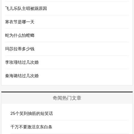
飞儿乐队主唱被踢原因
寒衣节是哪一天
蛇为什么怕螳螂
玛莎拉蒂多少钱
李玫瑾结过几次婚
秦海璐结过几次婚
奇闻热门文章
25个笑到抽筋的短笑话
千万不要激活京东白条