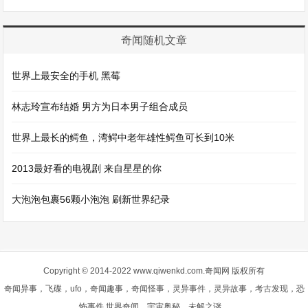
奇闻随机文章
世界上最安全的手机 黑莓
林志玲宣布结婚 男方为日本男子组合成员
世界上最长的鳄鱼，湾鳄中老年雄性鳄鱼可长到10米
2013最好看的电视剧 来自星星的你
大泡泡包裹56颗小泡泡 刷新世界纪录
Copyright © 2014-2022 www.qiwenkd.com.奇闻网 版权所有
奇闻异事，飞碟，ufo，奇闻趣事，奇闻怪事，灵异事件，灵异故事，考古发现，恐
怖事件,世界奇闻，宇宙奥秘，未解之谜，