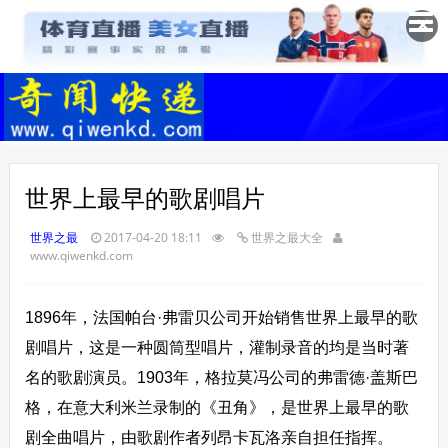
✕
世界上最早的歌剧唱片
世界之最
2017-04-20 18:11
世界之最大全
www.qiwenkd.com
1896年，法国帕台·弗雷贝公司开始销售世界上最早的歌
剧唱片，这是一种圆筒型唱片，灌制录音的均是当时著
名的歌剧演员。1903年，格拉莫冯公司的弗雷德·盖斯巴
格，在意大利米兰录制的《丑角》，是世界上最早的歌
剧全曲唱片，由歌剧作者列昂卡瓦洛亲自担任指挥。