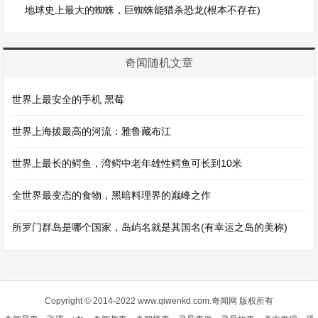
地球史上最大的蜘蛛，巨蜘蛛能猎杀恐龙(根本不存在)
奇闻随机文章
世界上最安全的手机 黑莓
世界上海拔最高的河流：雅鲁藏布江
世界上最长的鳄鱼，湾鳄中老年雄性鳄鱼可长到10米
全世界最变态的食物，黑暗料理界的巅峰之作
所罗门群岛是哪个国家，岛屿名就是其国名(有幸运之岛的美称)
Copyright © 2014-2022 www.qiwenkd.com.奇闻网 版权所有